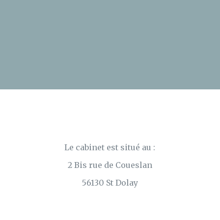
Le cabinet est situé au :
2 Bis rue de Coueslan
56130 St Dolay