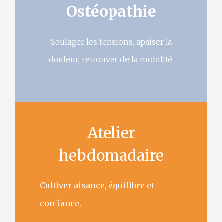
Ostéopathie
Soulager les tensions, apaiser la
douleur, retrouver de la mobilité.
Atelier
hebdomadaire
Cultiver aisance, équilibre et
confiance.