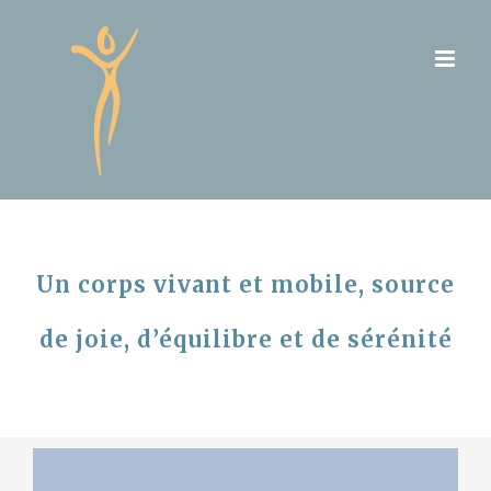
Skip
to
content
Un corps vivant et mobile, source
de joie, d’équilibre et de sérénité